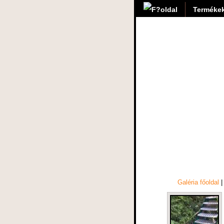
Termékek
Galéria főoldal
|