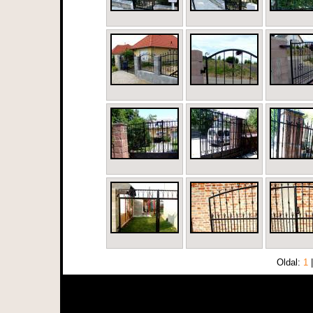
Oldal:
1