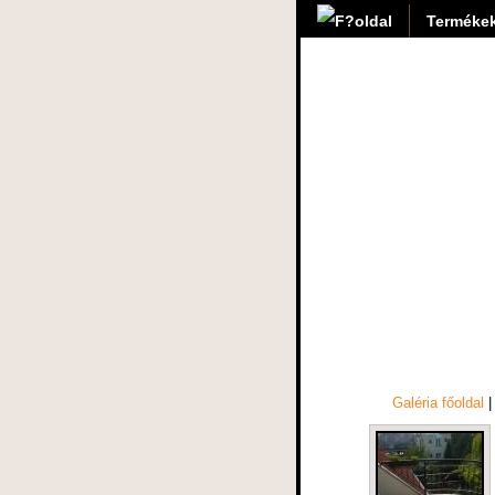
Termékek
Galéria főoldal
|