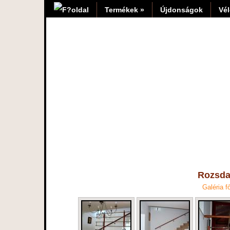
Termékek »
Újdonságok
Vé
Rozsda
Galéria f