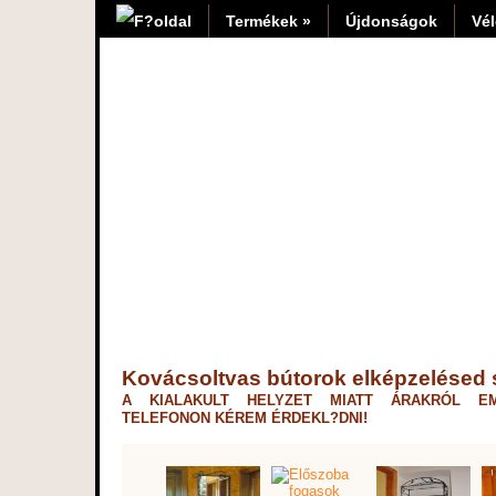
Termékek »
Újdonságok
Vé
Kovácsoltvas bútorok elképzelésed 
A KIALAKULT HELYZET MIATT ÁRAKRÓL EM
TELEFONON KÉREM ÉRDEKL?DNI!