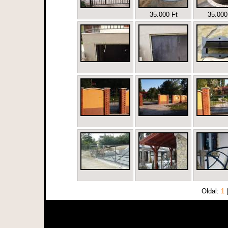
35.000 Ft
35.000
Oldal:
1