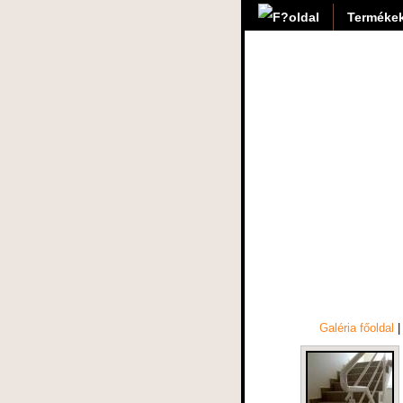
Termékek
Galéria főoldal
|