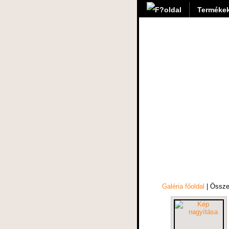
Termékek
Galéria főoldal
| Össz