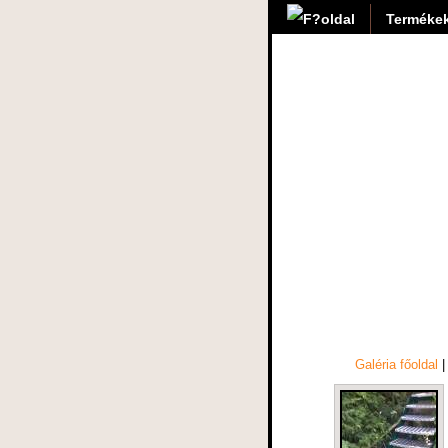
Termékek
Galéria főoldal
|